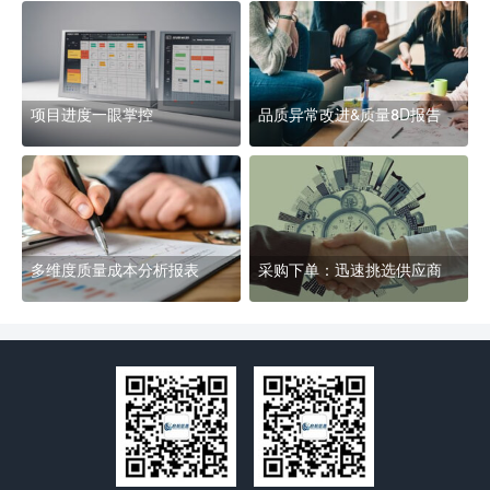
项目进度一眼掌控
品质异常改进&质量8D报告
多维度质量成本分析报表
采购下单：迅速挑选供应商