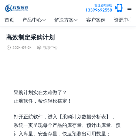

管理咨询热线

13399692558
首页
产品中心
解决方案
客户案例
资源中心


高效制定采购计划


2024-09-24
视频中心
采购计划实在太难做了？
正航软件，帮你轻松搞定！
打开正航软件，进入【采购计划数据分析表】，
系统一页呈现每个产品的库存量、预计出库量、预
计入库量、安全存量，快速预测出可用数量；