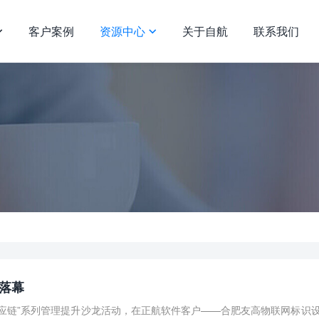
客户案例
资源中心
关于自航
联系我们


满落幕
应链”系列管理提升沙龙活动，在正航软件客户——合肥友高物联网标识