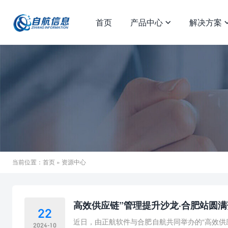
首页
产品中心
解决方案

当前位置：
首页
» 资源中心
高效供应链”管理提升沙龙·合肥站圆
22
近日，由正航软件与合肥自航共同举办的“高效供
2024-10