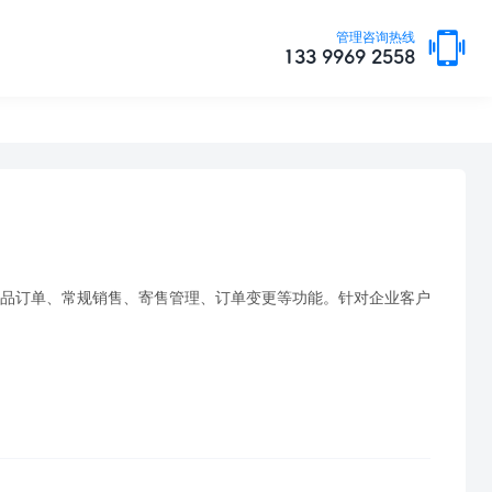

管理咨询热线
133 9969 2558
、样品订单、常规销售、寄售管理、订单变更等功能。针对企业客户