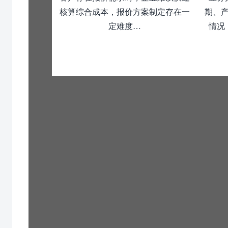
核算综合成本，报价方案制定存在一
期、
定难度…
情况