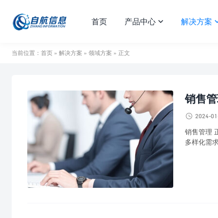
首页
产品中心
解决方案

当前位置：
首页
»
解决方案
»
领域方案
» 正文
销售管

2024-01
销售管理 
多样化需求