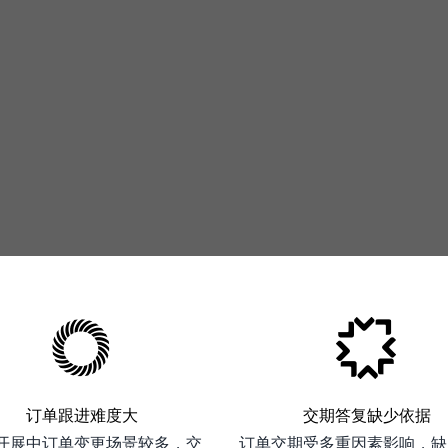
订单跟进难度大
交期答复缺少依据
开展中订单变更场景较多，交
订单交期受多重因素影响，缺