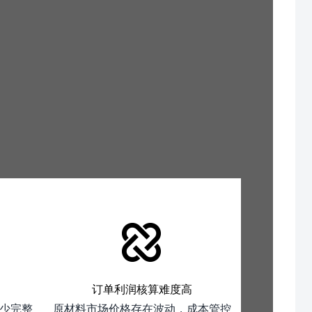
订单利润核算难度高
少完整
原材料市场价格存在波动，成本管控