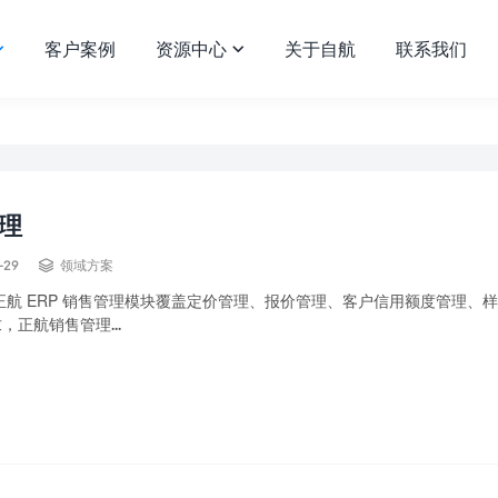
客户案例
资源中心
关于自航
联系我们


理

-29
领域方案
正航 ERP 销售管理模块覆盖定价管理、报价管理、客户信用额度管理
，正航销售管理...